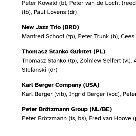
Peter Kowald (b), Peter van de Locht (reed
(tb), Paul Lovens (dr)
New Jazz Trio (BRD)
Manfred Schoof (tp), Peter Trunk (b), Cees
Thomasz Stanko Quintet (PL)
Thomasz Stanko (tp), Zbiniew Seifert (vl)
Stefanski (dr)
Karl Berger Company (USA)
Karl Berger (vib), Ingrid Berger (voc), Pete
Peter Brötzmann Group (NL/BE)
Peter Brötzmann (ts, bs), Fred van Hoove (