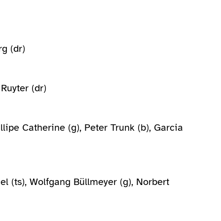
g (dr)
Ruyter (dr)
illipe Catherine (g), Peter Trunk (b), Garcia
 (ts), Wolfgang Büllmeyer (g), Norbert