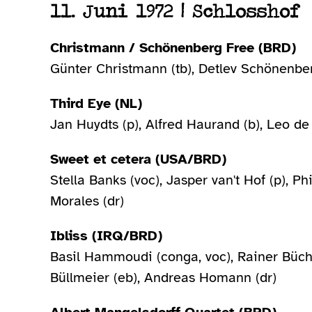
11. Juni 1972 | Schlosshof
Christmann / Schönenberg Free (BRD)
Günter Christmann (tb), Detlev Schönenber
Third Eye (NL)
Jan Huydts (p), Alfred Haurand (b), Leo de 
Sweet et cetera (USA/BRD)
Stella Banks (voc), Jasper van't Hof (p), Ph
Morales (dr)
Ibliss (IRQ/BRD)
Basil
Hammoudi (conga, voc), Rainer Büchel
Büllmeier (eb), Andreas Homann (dr)