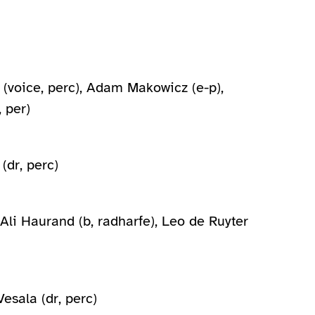
 (voice, perc), Adam Makowicz (e-p),
 per)
(dr, perc)
Ali Haurand (b, radharfe), Leo de Ruyter
esala (dr, perc)