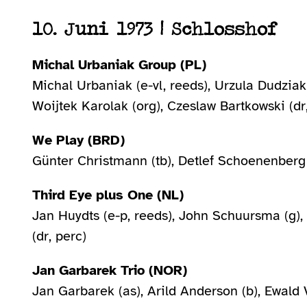
10. Juni 1973 | Schlosshof
Michal Urbaniak Group (PL)
Michal Urbaniak (e-vl, reeds), Urzula Dudziak
Woijtek Karolak (org), Czeslaw Bartkowski (dr,
We Play (BRD)
Günter Christmann (tb), Detlef Schoenenberg 
Third Eye plus One (NL)
Jan Huydts (e-p, reeds), John Schuursma (g), 
(dr, perc)
Jan Garbarek Trio (NOR)
Jan Garbarek (as), Arild Anderson (b), Ewald V