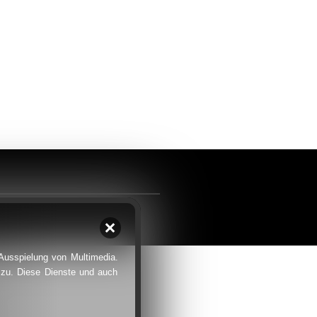
 Ausspielung von Multimedia.
 zu. Diese Dienste und auch