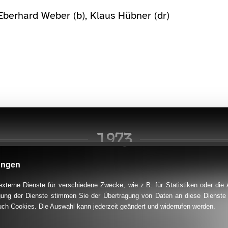
, Eberhard Weber (b), Klaus Hübner (dr)
1973
ungen
terne Dienste für verschiedene Zwecke, wie z.B. für Statistiken oder die
ung der Dienste stimmen Sie der Übertragung von Daten an diese Dienste
uch Cookies. Die Auswahl kann jederzeit geändert und widerrufen werden.