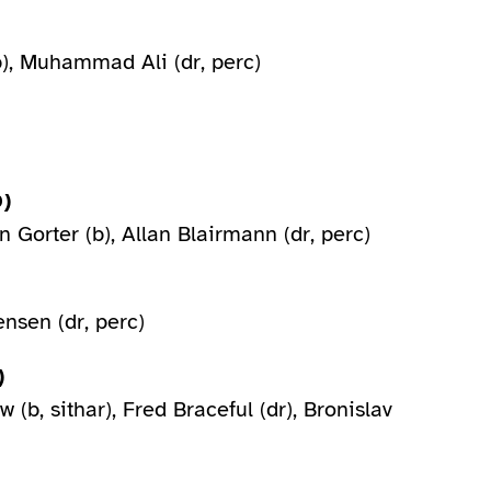
(b), Muhammad Ali (dr, perc)
D)
n Gorter (b), Allan Blairmann (dr, perc)
ensen (dr, perc)
)
(b, sithar), Fred Braceful (dr), Bronislav