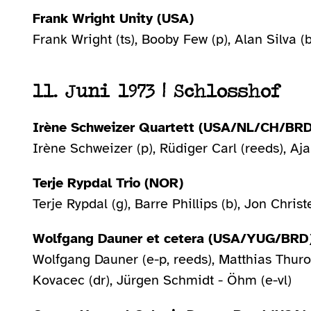
Frank Wright Unity (USA)
Frank Wright (ts), Booby Few (p), Alan Silva 
11. Juni 1973 | Schlosshof
Irène Schweizer Quartett (USA/NL/CH/BR
Irène Schweizer (p), Rüdiger Carl (reeds), Aja
Terje Rypdal Trio (NOR)
Terje Rypdal (g), Barre Phillips (b), Jon Christ
Wolfgang Dauner et cetera (USA/YUG/BRD
Wolfgang Dauner (e-p, reeds), Matthias Thurow 
Kovacec (dr), Jürgen Schmidt - Öhm (e-vl)