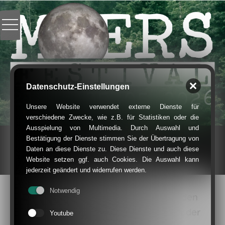
Datenschutz-Einstellungen
Unsere Website verwendet externe Dienste für
verschiedene Zwecke, wie z.B. für Statistiken oder die
Ausspielung von Multimedia. Durch Auswahl und
Bestätigung der Dienste stimmen Sie der Übertragung von
moersify
Daten an diese Dienste zu. Diese Dienste und auch diese
Website setzen ggf. auch Cookies. Die Auswahl kann
jederzeit geändert und widerrufen werden.
Notwendig
Die beliebten moersify-Konzerte finden
an den unterschiedlichsten Orten in der
Youtube