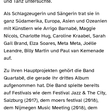
und Tanz untersuchte.
Als Schlagzeugerin und Sängerin trat sie in
ganz Südamerika, Europa, Asien und Ozeanien
mit Künstlern wie Arrigo Barnabé, Maggie
Nicols, Charlotte Hug, Caroline Kraabel, Sarah
Gail Brand, Elza Soares, Meta Meta, Joélle
Leandre, Billy Martin und Paul van Kemenade
auf.
Zu ihren Hauptprojekten gehört die Band
Quartabê, die gerade ihr drittes Album
aufgenommen hat. Die Band spielte bereits
auf Festivals wie dem Festival Jazz & The City,
Salzburg (2017), dem moers festival (2018),
dem Nijmegen Music Meeting (2018), dem