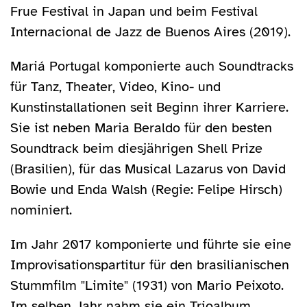
Frue Festival in Japan und beim Festival
Internacional de Jazz de Buenos Aires (2019).
Mariá Portugal komponierte auch Soundtracks
für Tanz, Theater, Video, Kino- und
Kunstinstallationen seit Beginn ihrer Karriere.
Sie ist neben Maria Beraldo für den besten
Soundtrack beim diesjährigen Shell Prize
(Brasilien), für das Musical Lazarus von David
Bowie und Enda Walsh (Regie: Felipe Hirsch)
nominiert.
Im Jahr 2017 komponierte und führte sie eine
Improvisationspartitur für den brasilianischen
Stummfilm "Limite" (1931) von Mario Peixoto.
Im selben Jahr nahm sie ein Trioalbum