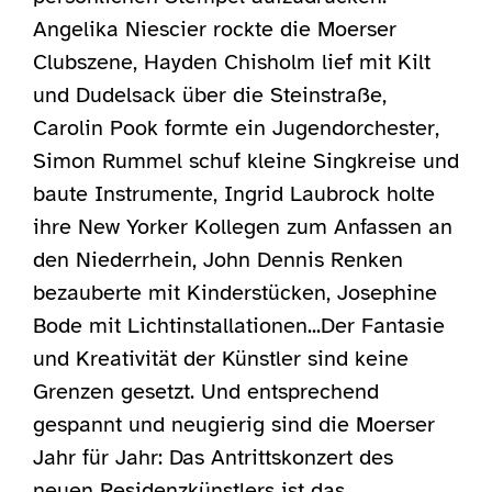
Angelika Niescier rockte die Moerser
Clubszene, Hayden Chisholm lief mit Kilt
und Dudelsack über die Steinstraße,
Carolin Pook formte ein Jugendorchester,
Simon Rummel schuf kleine Singkreise und
baute Instrumente, Ingrid Laubrock holte
ihre New Yorker Kollegen zum Anfassen an
den Niederrhein, John Dennis Renken
bezauberte mit Kinderstücken, Josephine
Bode mit Lichtinstallationen...Der Fantasie
und Kreativität der Künstler sind keine
Grenzen gesetzt. Und entsprechend
gespannt und neugierig sind die Moerser
Jahr für Jahr: Das Antrittskonzert des
neuen Residenzkünstlers ist das