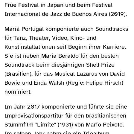
Frue Festival in Japan und beim Festival
Internacional de Jazz de Buenos Aires (2019).
Mariá Portugal komponierte auch Soundtracks
für Tanz, Theater, Video, Kino- und
Kunstinstallationen seit Beginn ihrer Karriere.
Sie ist neben Maria Beraldo für den besten
Soundtrack beim diesjährigen Shell Prize
(Brasilien), für das Musical Lazarus von David
Bowie und Enda Walsh (Regie: Felipe Hirsch)
nominiert.
Im Jahr 2017 komponierte und führte sie eine
Improvisationspartitur für den brasilianischen
Stummfilm "Limite" (1931) von Mario Peixoto.
Im selben Jahr nahm sie ein Trioalbum