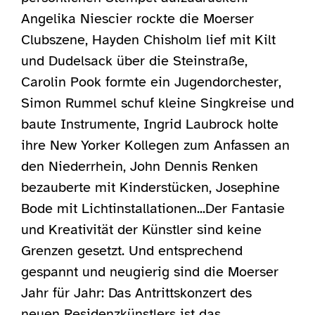
Angelika Niescier rockte die Moerser
Clubszene, Hayden Chisholm lief mit Kilt
und Dudelsack über die Steinstraße,
Carolin Pook formte ein Jugendorchester,
Simon Rummel schuf kleine Singkreise und
baute Instrumente, Ingrid Laubrock holte
ihre New Yorker Kollegen zum Anfassen an
den Niederrhein, John Dennis Renken
bezauberte mit Kinderstücken, Josephine
Bode mit Lichtinstallationen...Der Fantasie
und Kreativität der Künstler sind keine
Grenzen gesetzt. Und entsprechend
gespannt und neugierig sind die Moerser
Jahr für Jahr: Das Antrittskonzert des
neuen Residenzkünstlers ist das