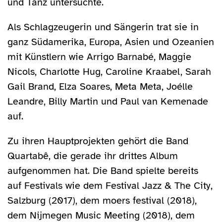
und Tanz untersuchte.
Als Schlagzeugerin und Sängerin trat sie in
ganz Südamerika, Europa, Asien und Ozeanien
mit Künstlern wie Arrigo Barnabé, Maggie
Nicols, Charlotte Hug, Caroline Kraabel, Sarah
Gail Brand, Elza Soares, Meta Meta, Joélle
Leandre, Billy Martin und Paul van Kemenade
auf.
Zu ihren Hauptprojekten gehört die Band
Quartabê, die gerade ihr drittes Album
aufgenommen hat. Die Band spielte bereits
auf Festivals wie dem Festival Jazz & The City,
Salzburg (2017), dem moers festival (2018),
dem Nijmegen Music Meeting (2018), dem