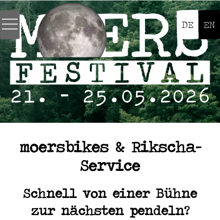
DE
EN
moersbikes & Rikscha-
Service
Schnell von einer Bühne
zur nächsten pendeln?