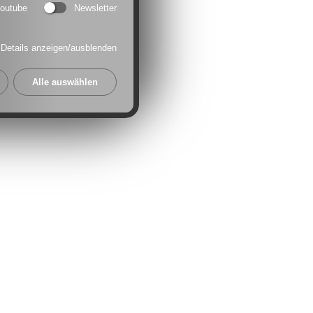
outube
Newsletter
Details anzeigen/ausblenden
Alle auswählen