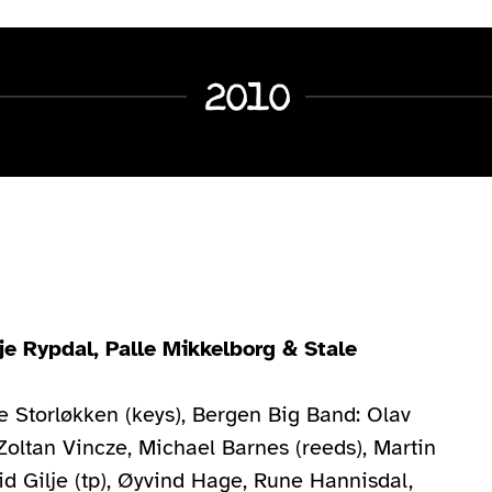
2010
je Rypdal, Palle Mikkelborg & Stale
åle Storløkken (keys), Bergen Big Band: Olav
Zoltan Vincze, Michael Barnes (reeds), Martin
d Gilje (tp), Øyvind Hage, Rune Hannisdal,