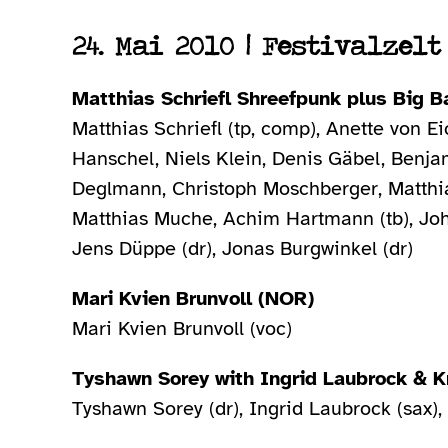
24. Mai 2010 | Festivalzelt
Matthias Schriefl Shreefpunk plus Big B
Matthias Schriefl (tp, comp), Anette von E
Hanschel, Niels Klein, Denis Gäbel, Benjam
Deglmann, Christoph Moschberger, Matthi
Matthias Muche, Achim Hartmann (tb), Joh
Jens Düppe (dr), Jonas Burgwinkel (dr)
Mari Kvien Brunvoll (NOR)
Mari Kvien Brunvoll (voc)
Tyshawn Sorey with Ingrid Laubrock & 
Tyshawn Sorey (dr), Ingrid Laubrock (sax), 