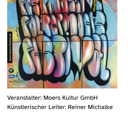
Veranstalter: Moers Kultur GmbH
Künstlerischer Leiter: Reiner Michalke