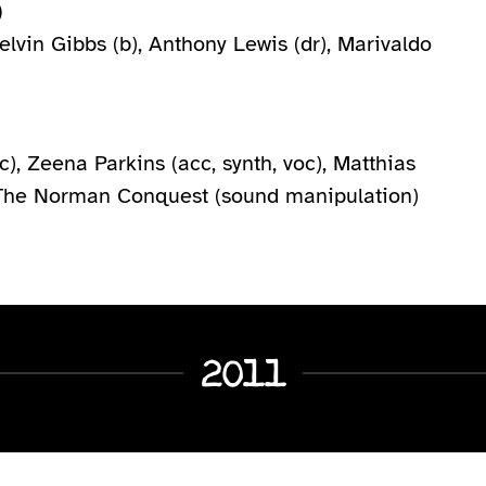
)
elvin Gibbs (b), Anthony Lewis (dr), Marivaldo
voc), Zeena Parkins (acc, synth, voc), Matthias
), The Norman Conquest (sound manipulation)
2011