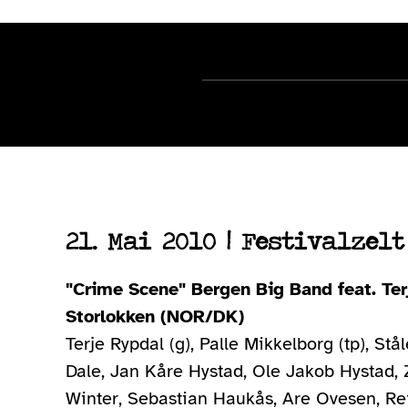
21. Mai 2010 | Festivalzelt
"Crime Scene" Bergen Big Band feat. Ter
Storlokken (NOR/DK)
Terje Rypdal (g), Palle Mikkelborg (tp), St
Dale, Jan Kåre Hystad, Ole Jakob Hystad, 
Winter, Sebastian Haukås, Are Ovesen, Rei