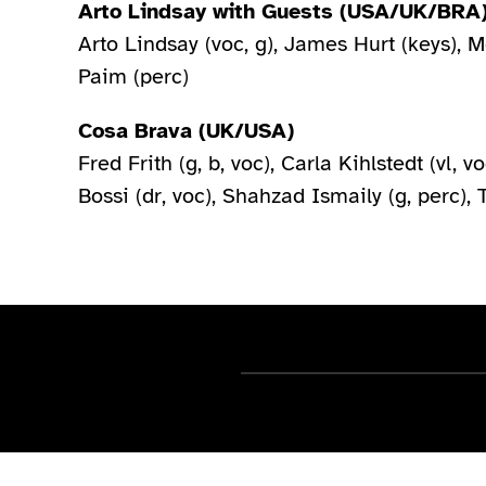
Arto Lindsay with Guests (USA/UK/BRA
Arto Lindsay (voc, g), James Hurt (keys), M
Paim (perc)
Cosa Brava (UK/USA)
Fred Frith (g, b, voc), Carla Kihlstedt (vl, 
Bossi (dr, voc), Shahzad Ismaily (g, perc