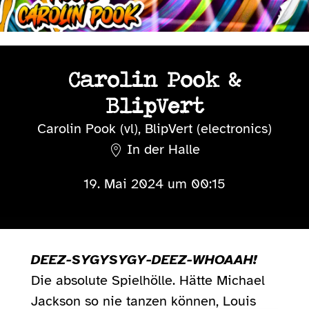
Carolin Pook &
BlipVert
Carolin Pook (vl), BlipVert (electronics)
In der Halle
19. Mai 2024 um 00:15
DEEZ-SYGYSYGY-DEEZ-WHOAAH!
Die absolute Spielhölle. Hätte Michael
Jackson so nie tanzen können, Louis