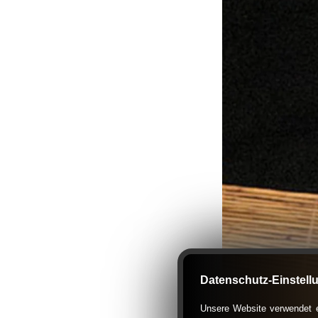
Datenschutz-Einstell
Unsere Website verwendet ex