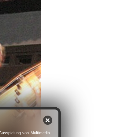
 Ausspielung von Multimedia.