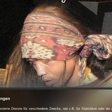
ungen
terne Dienste für verschiedene Zwecke, wie z.B. für Statistiken oder die