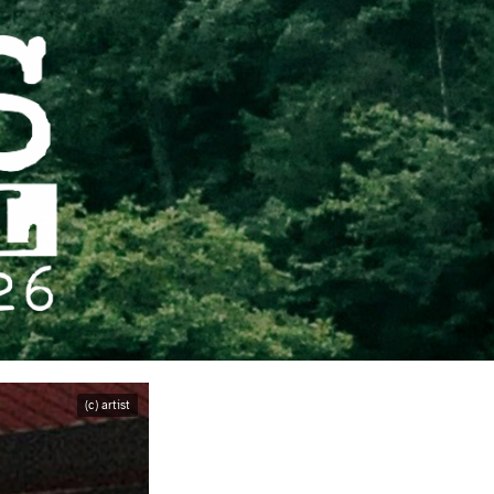
(c) artist