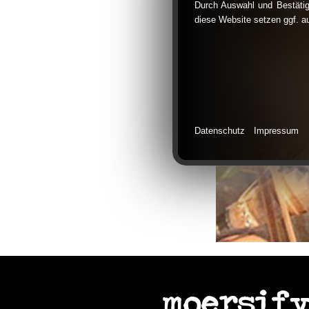
Durch Auswahl und Bestätig
diese Website setzen ggf. a
Datenschutz
Impressum
moersify