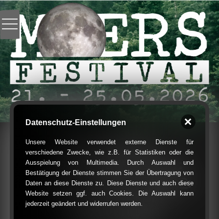
Datenschutz-Einstellungen
Jojo Schütt –
Unsere Website verwendet externe Dienste für
verschiedene Zwecke, wie z.B. für Statistiken oder die
Feldstudien Nr. 1:
Ausspielung von Multimedia. Durch Auswahl und
Bestätigung der Dienste stimmen Sie der Übertragung von
Wessen Feld? / Nr. 2:
Daten an diese Dienste zu. Diese Dienste und auch diese
Website setzen ggf. auch Cookies. Die Auswahl kann
Welches Feld
jederzeit geändert und widerrufen werden.